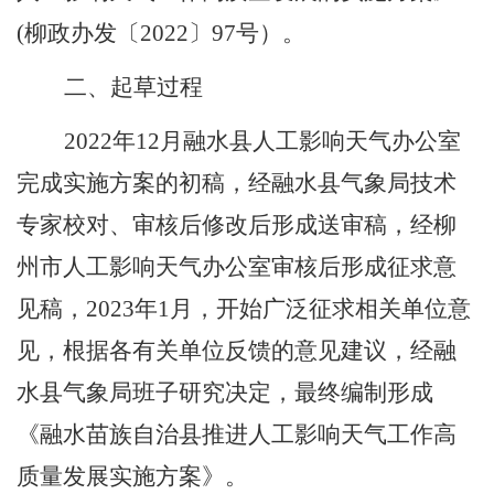
(
柳政办发〔
2022
〕
97
号）。
二、起草过程
2022
年
12
月融水县人工影响天气办公室
完成实施方案的初稿，经融水县气象局技术
专家校对、审核后修改后形成送审稿，经柳
州市人工影响天气办公室审核后形成征求意
见稿，
2023
年
1
月，开始广泛征求相关单位意
见，根据各有关单位反馈的意见建议，经融
水县气象局班子研究决定，最终编制形成
《
融水苗族自治县推进人工影响天气工作高
质量发展实施方案
》
。