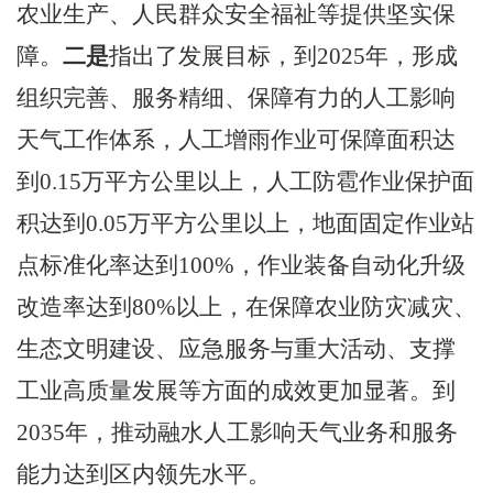
农业生产、人民群众安全福祉等提供坚实保
障。
二是
指出了发展目标，到
2025
年，形成
组织完善、服务精细、保障有力的人工影响
天气工作体系，人工增雨作业可保障面积达
到
0.15
万平方公里以上，人工防雹作业保护面
积达到
0.05
万平方公里以上，地面固定作业站
点标准化率达到
100%
，作业装备自动化升级
改造率达到
80%
以上，在保障农业防灾减灾、
生态文明建设、应急服务与重大活动、支撑
工业高质量发展等方面的成效更加显著。到
2035
年，推动融水人工影响天气业务和服务
能力达到区内领先水平。