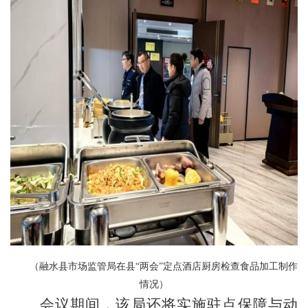
（
融水县市场监管局在县“两会”定点酒店厨房检查食品加工制作
情况
）
会议期间，该局还将实施驻点保障与动