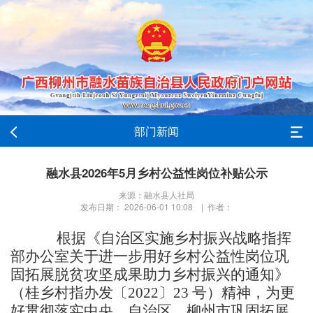
部门新闻
融水县2026年5月乡村公益性岗位补贴公示
来源：融水县人社局
发布日期： 2026-06-01 10:08 | 作者：
根据
《自治区实施乡村振兴战略指挥
部办公室关于进一步用好乡村公益性岗位巩
固拓展脱贫攻坚成果助力乡村振兴的通知》
（桂乡村指办发〔
2022〕23 号）
精神，为更
好贯彻落实中央、自治区、柳州市巩固拓展