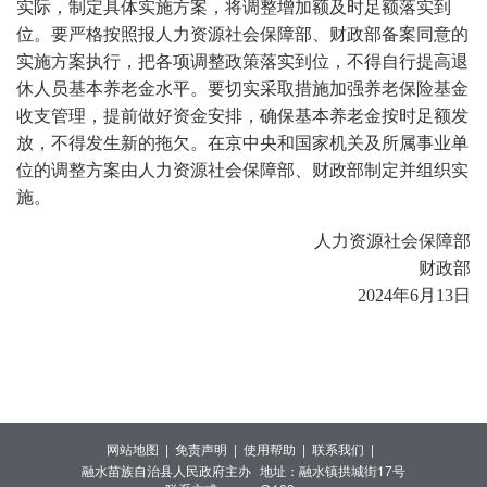
实际，制定具体实施方案，将调整增加额及时足额落实到
位。要严格按照报人力资源社会保障部、财政部备案同意的
实施方案执行，把各项调整政策落实到位，不得自行提高退
休人员基本养老金水平。要切实采取措施加强养老保险基金
收支管理，提前做好资金安排，确保基本养老金按时足额发
放，不得发生新的拖欠。在京中央和国家机关及所属事业单
位的调整方案由人力资源社会保障部、财政部制定并组织实
施。
人力资源社会保障部
财政部
2024年6月13日
网站地图 |
免责声明 |
使用帮助 |
联系我们 |
融水苗族自治县人民政府主办
地址：融水镇拱城街17号