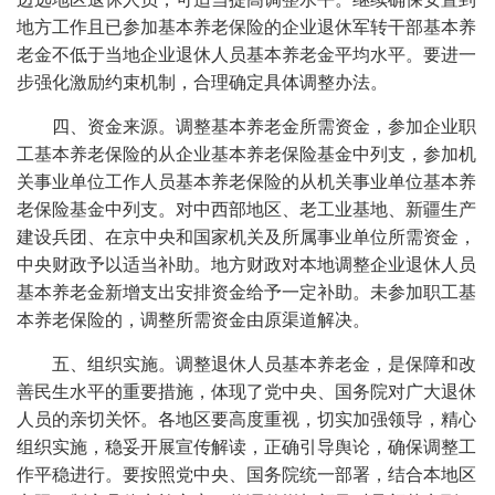
地方工作且已参加基本养老保险的企业退休军转干部基本养
老金不低于当地企业退休人员基本养老金平均水平。要进一
步强化激励约束机制，合理确定具体调整办法。
四、资金来源。调整基本养老金所需资金，参加企业职
工基本养老保险的从企业基本养老保险基金中列支，参加机
关事业单位工作人员基本养老保险的从机关事业单位基本养
老保险基金中列支。对中西部地区、老工业基地、新疆生产
建设兵团、在京中央和国家机关及所属事业单位所需资金，
中央财政予以适当补助。地方财政对本地调整企业退休人员
基本养老金新增支出安排资金给予一定补助。未参加职工基
本养老保险的，调整所需资金由原渠道解决。
五、组织实施。调整退休人员基本养老金，是保障和改
善民生水平的重要措施，体现了党中央、国务院对广大退休
人员的亲切关怀。各地区要高度重视，切实加强领导，精心
组织实施，稳妥开展宣传解读，正确引导舆论，确保调整工
作平稳进行。要按照党中央、国务院统一部署，结合本地区