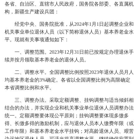
各省、自治区、直辖市人民政府，国务院各部委、各直属机
构，新疆生产建设兵团：
经党中央、国务院批准，从2024年1月1日起调整企业和
机关事业单位退休人员（以下简称退休人员）基本养老金水
平。现就有关事项通知如下：
一、调整范围。2023年12月31日前已按规定办理退休手
续并按月领取基本养老金的退休人员。
二、调整水平。全国调整比例按照2023年退休人员月人
均基本养老金的3%确定。各省以全国调整比例为高限确定
本省调整比例和水平。
三、调整办法。采取定额调整、挂钩调整与适当倾斜相
结合的办法，并实现企业和机关事业单位退休人员调整办法
统一。定额调整要体现公平原则；挂钩调整要体现多缴多
得、长缴多得的激励机制，应与退休人员本人缴费年限（或
工作年限）和基本养老金水平挂钩；对高龄退休人员、艰苦
边远地区退休人员，可适当提高调整水平。继续确保安置到