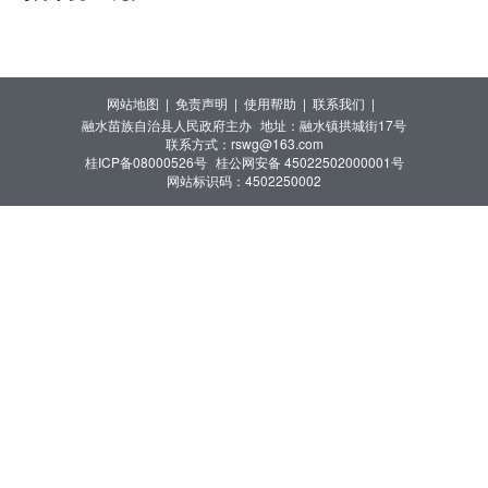
网站地图 |
免责声明 |
使用帮助 |
联系我们 |
融水苗族自治县人民政府主办
地址：融水镇拱城街17号
联系方式：rswg@163.com
桂ICP备08000526号
桂公网安备 45022502000001号
网站标识码：4502250002