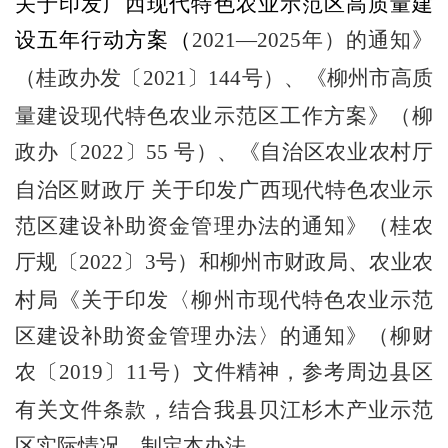
关于印发广西现代特色农业示范区高质量建
设五年行动方案（
2021—2025
年）的通知》
（桂政办发〔
2021
〕
144
号）、《柳州市高质
量建设现代特色农业示范区工作方案》（柳
政办〔
2022
〕
55
号）、《自治区农业农村厅
自治区财政厅 关于印发广西现代特色农业示
范区建设补助资金管理办法的通知》（桂农
厅规〔
2022
〕
3
号）和柳州市财政局、农业农
村局《关于印发〈柳州市现代特色农业示范
区建设补助资金管理办法〉的通知》（柳财
农〔
2019
〕
11
号）文件精神，参考周边县区
有关文件条款，结合我县贝江杉木产业示范
区实际情况，制定本办法。