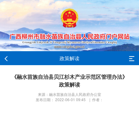
政策解读
《融水苗族自治县贝江杉木产业示范区管理办法》
政策解读
来源：融水苗族自治县人民政府办公室
发布日期： 2022-06-01 09:45 | 作者：